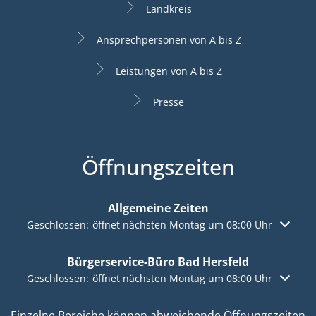
Landkreis
Ansprechpersonen von A bis Z
Leistungen von A bis Z
Presse
Öffnungszeiten
Allgemeine Zeiten
Klicken, um weitere Öffnungs- oder Schließzeiten auszuble
Geschlossen:
öffnet nächsten Montag um 08:00 Uhr
Bürgerservice-Büro Bad Hersfeld
Klicken, um weitere Öffnungs- oder Schließzeiten auszuble
Geschlossen:
öffnet nächsten Montag um 08:00 Uhr
Einzelne Bereiche können abweichende Öffnungszeiten