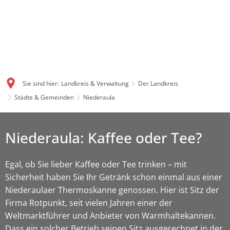
Sie sind hier:
Landkreis & Verwaltung
Der Landkreis
Städte & Gemeinden
Niederaula
Niederaula: Kaffee oder Tee?
Egal, ob Sie lieber Kaffee oder Tee trinken – mit
Sicherheit haben Sie Ihr Getränk schon einmal aus einer
Niederaulaer Thermoskanne genossen. Hier ist Sitz der
Firma Rotpunkt, seit vielen Jahren einer der
Weltmarktführer und Anbieter von Warmhaltekannen.
Dass ein solcher Betrieb seinen Sitz ausgerechnet in der