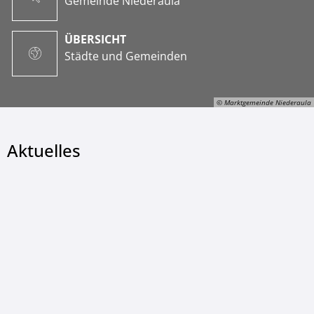
Gemeinde Niederaula
ÜBERSICHT
Städte und Gemeinden
© Marktgemeinde Niederaula
Aktuelles
© Marktgemeinde Niederaula