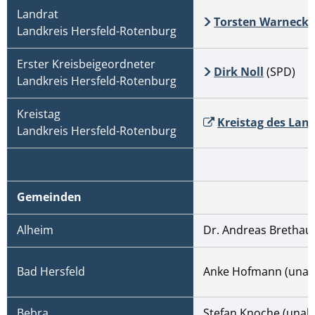
Landrat
Torsten Warneck
Landkreis Hersfeld-Rotenburg
Erster Kreisbeigeordneter
Dirk Noll
(SPD)
Landkreis Hersfeld-Rotenburg
Kreistag
Kreistag des Lan
Landkreis Hersfeld-Rotenburg
Gemeinden
Alheim
Dr. Andreas Brethau
Bad Hersfeld
Anke Hofmann (unab
Bebra
Stefan Knoche (unab