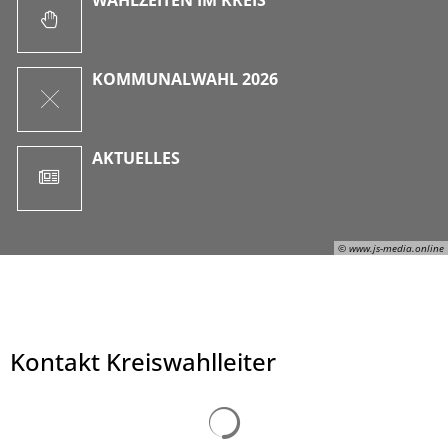
KOMMUNALWAHL 2026
AKTUELLES
© www.js-media.online
Kontakt Kreiswahlleiter