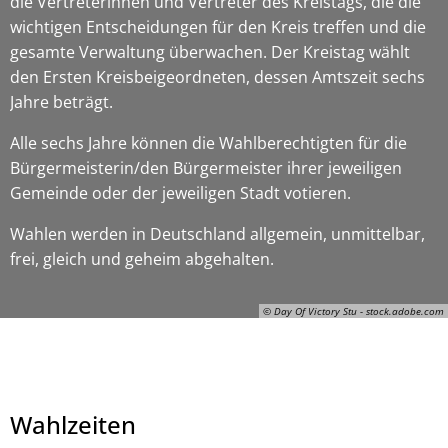
die Vertreterinnen und Vertreter des Kreistags, die die
wichtigen Entscheidungen für den Kreis treffen und die
gesamte Verwaltung überwachen. Der Kreistag wählt
den Ersten Kreisbeigeordneten, dessen Amtszeit sechs
Jahre beträgt.
Alle sechs Jahre können die Wahlberechtigten für die
Bürgermeisterin/den Bürgermeister ihrer jeweiligen
Gemeinde oder der jeweiligen Stadt votieren.
Wahlen werden in Deutschland allgemein, unmittelbar,
frei, gleich und geheim abgehalten.
© Day Of Victory Stu - stock.adobe.com
Wahlzeiten