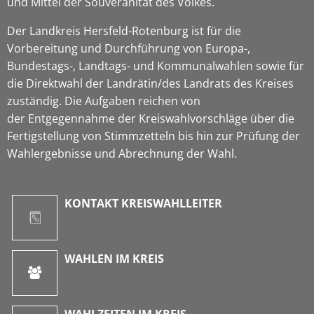
und Mittel der Souveränität des Volkes.
Der Landkreis Hersfeld-Rotenburg ist für die
Vorbereitung und Durchführung von Europa-,
Bundestags-, Landtags- und Kommunalwahlen sowie für
die Direktwahl der Landrätin/des Landrats des Kreises
zuständig. Die Aufgaben reichen von
der Entgegennahme der Kreiswahlvorschläge über die
Fertigstellung von Stimmzetteln bis hin zur Prüfung der
Wahlergebnisse und Abrechnung der Wahl.
KONTAKT KREISWAHLLEITER
WAHLEN IM KREIS
WAHLZEITEN IM KREIS