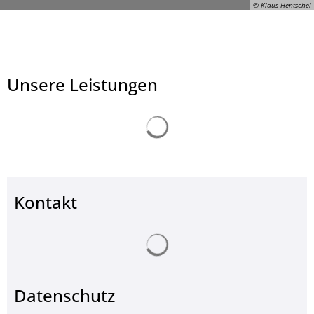
© Klaus Hentschel
Unsere Leistungen
Suchergebnisse werden ge
© Klaus Hentschel
Kontakt
Suchergebnisse werden ge
Datenschutz