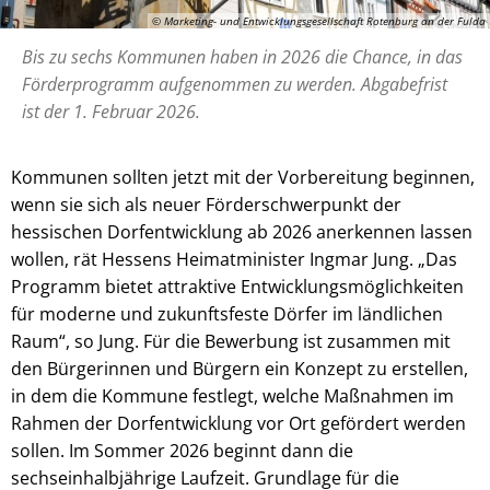
© Marketing- und Entwicklungsgesellschaft Rotenburg an der Fulda
Bis zu sechs Kommunen haben in 2026 die Chance, in das
Förderprogramm aufgenommen zu werden. Abgabefrist
ist der 1. Februar 2026.
Kommunen sollten jetzt mit der Vorbereitung beginnen,
wenn sie sich als neuer Förderschwerpunkt der
hessischen Dorfentwicklung ab 2026 anerkennen lassen
wollen, rät Hessens Heimatminister Ingmar Jung. „Das
Programm bietet attraktive Entwicklungsmöglichkeiten
für moderne und zukunftsfeste Dörfer im ländlichen
Raum“, so Jung. Für die Bewerbung ist zusammen mit
den Bürgerinnen und Bürgern ein Konzept zu erstellen,
in dem die Kommune festlegt, welche Maßnahmen im
Rahmen der Dorfentwicklung vor Ort gefördert werden
sollen. Im Sommer 2026 beginnt dann die
sechseinhalbjährige Laufzeit. Grundlage für die