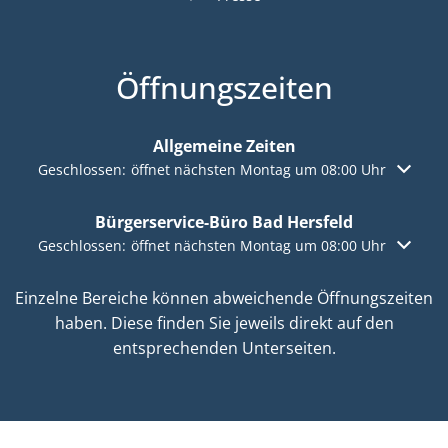
Öffnungszeiten
Allgemeine Zeiten
Klicken, um weitere Öffnungs- oder Schließzeiten auszuble
Geschlossen:
öffnet nächsten Montag um 08:00 Uhr
Bürgerservice-Büro Bad Hersfeld
Klicken, um weitere Öffnungs- oder Schließzeiten auszuble
Geschlossen:
öffnet nächsten Montag um 08:00 Uhr
Einzelne Bereiche können abweichende Öffnungszeiten
haben. Diese finden Sie jeweils direkt auf den
entsprechenden Unterseiten.