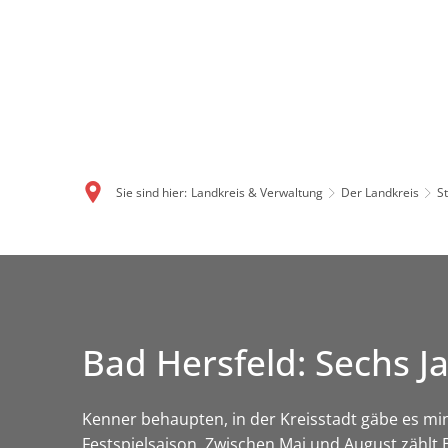
Sie sind hier:
Landkreis & Verwaltung
Der Landkreis
S
Bad Hersfeld: Sechs J
Kenner behaupten, in der Kreisstadt gäbe es mi
Festspielsaison. Zwischen Mai und August zählt 