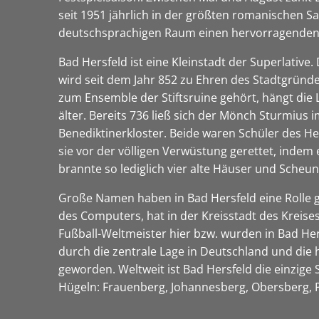
seit 1951 jährlich in der größten romanischen Sa
deutschsprachigen Raum einen hervorragenden
Bad Hersfeld ist eine Kleinstadt der Superlative.
wird seit dem Jahr 852 zu Ehren des Stadtgründe
zum Ensemble der Stiftsruine gehört, hängt die L
älter. Bereits 736 ließ sich der Mönch Sturmius i
Benediktinerkloster. Beide waren Schüler des He
sie vor der völligen Verwüstung gerettet, indem
brannte so lediglich vier alte Häuser und Scheu
Große Namen haben in Bad Hersfeld eine Rolle ge
des Computers, hat in der Kreisstadt des Kreis
Fußball-Weltmeister hier bzw. wurden in Bad Her
durch die zentrale Lage in Deutschland und die
geworden. Weltweit ist Bad Hersfeld die einzige
Hügeln: Frauenberg, Johannesberg, Obersberg,