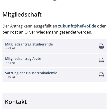
Mitgliedschaft
Der Antrag kann ausgefüllt an
zukunft@hef-rof.de
oder
per Post an Oliver Wiedemann gesendet werden.
Mitgliedsantrag Studierende
~ 48 KB
Mitgliedsantrag Ärzte
~ 46 KB
Satzung der Hausarztakademie
~ 83 KB
Kontakt