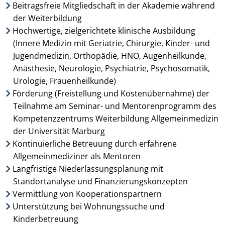
Beitragsfreie Mitgliedschaft in der Akademie während
der Weiterbildung
Hochwertige, zielgerichtete klinische Ausbildung
(Innere Medizin mit Geriatrie, Chirurgie, Kinder- und
© Darko Stojanovic - pixabay.com
Jugendmedizin, Orthopädie, HNO, Augenheilkunde,
Anästhesie, Neurologie, Psychiatrie, Psychosomatik,
Urologie, Frauenheilkunde)
Förderung (Freistellung und Kostenübernahme) der
Teilnahme am Seminar- und Mentorenprogramm des
Kompetenzzentrums Weiterbildung Allgemeinmedizin
der Universität Marburg
Kontinuierliche Betreuung durch erfahrene
Allgemeinmediziner als Mentoren
Langfristige Niederlassungsplanung mit
Standortanalyse und Finanzierungskonzepten
Vermittlung von Kooperationspartnern
Unterstützung bei Wohnungssuche und
Kinderbetreuung