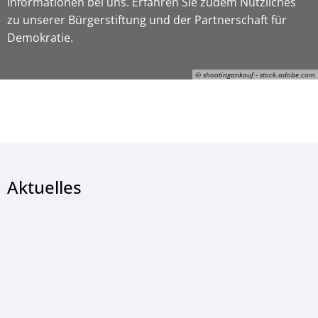
Informationen bei uns. Erfahren Sie zudem Nützliches
zu unserer Bürgerstiftung und der Partnerschaft für
Demokratie.
© shootingankauf - stock.adobe.com
© shootingankauf - stock.adobe.com
Aktuelles