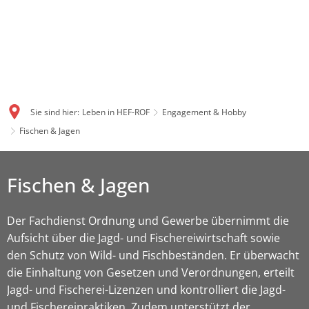
Sie sind hier:
Leben in HEF-ROF
Engagement & Hobby
Fischen & Jagen
Fischen
Fischen & Jagen
&
Jagen
Der Fachdienst Ordnung und Gewerbe übernimmt die
Aufsicht über die Jagd- und Fischereiwirtschaft sowie
den Schutz von Wild- und Fischbeständen. Er überwacht
die Einhaltung von Gesetzen und Verordnungen, erteilt
Jagd- und Fischerei-Lizenzen und kontrolliert die Jagd-
und Fischereipraktiken. Zudem unterstützt der