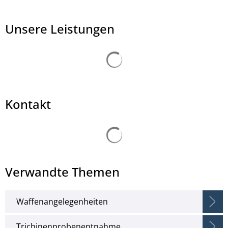
Unsere Leistungen
Suchergebnisse werden ge
© Aliaksandr Marko - stock.adobe.com
Kontakt
Suchergebnisse werden ge
Verwandte Themen
Waffenangelegenheiten
Trichinenprobenentnahme