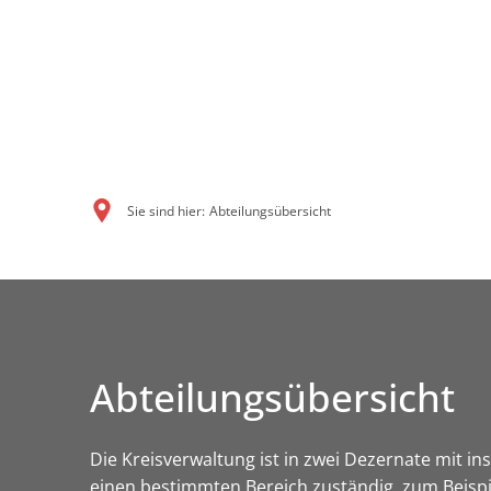
Sie sind hier:
Abteilungsübersicht
Abteilungsübersicht
Die Kreisverwaltung ist in zwei Dezernate mit in
einen bestimmten Bereich zuständig, zum Beispie