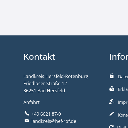
Kontakt
Info
Landkreis Hersfeld-Rotenburg
Date
Friedloser Straße 12
Erklä
36251 Bad Hersfeld
Anfahrt
Impr
+49 6621 87-0
Kont
landkreis@hef-rof.de
Digit