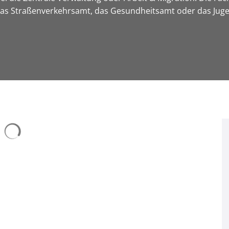
 das Straßenverkehrsamt, das Gesundheitsamt oder das Ju
Suchergebnisse werden geladen