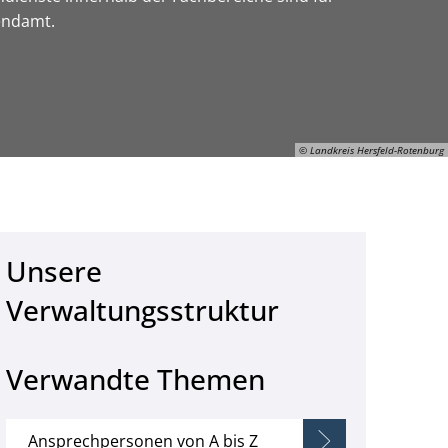
gendamt.
© Landkreis Hersfeld-Rotenburg
ON-Gerhard-Manns, © Landkreis Hersfeld-Rotenburg
Unsere
Verwaltungsstruktur
Verwandte Themen
Ansprechpersonen von A bis Z