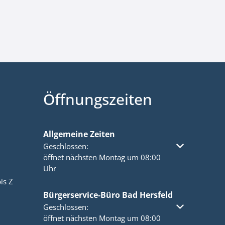
Öffnungszeiten
Allgemeine Zeiten
Klicken, um weitere Öffnungs- oder Schließzeiten a
Geschlossen:
öffnet nächsten Montag um 08:00
Uhr
is Z
Bürgerservice-Büro Bad Hersfeld
Klicken, um weitere Öffnungs- oder Schließzeiten a
Geschlossen:
öffnet nächsten Montag um 08:00