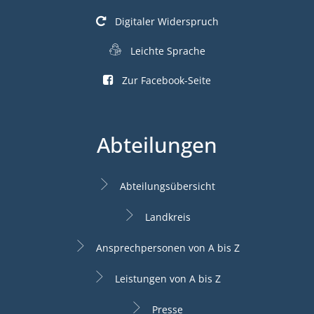
Digitaler Widerspruch
Leichte Sprache
Zur Facebook-Seite
Abteilungen
Abteilungsübersicht
Landkreis
Ansprechpersonen von A bis Z
Leistungen von A bis Z
Presse