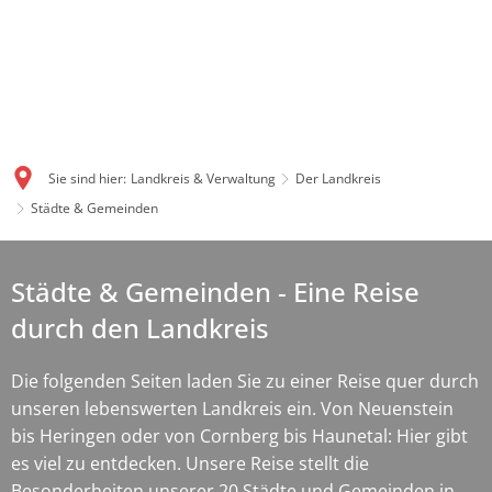
Sie sind hier:
Landkreis & Verwaltung
Der Landkreis
Städte & Gemeinden
Städte
Städte & Gemeinden - Eine Reise
&
durch den Landkreis
Gemeinden
Die folgenden Seiten laden Sie zu einer Reise quer durch
unseren lebenswerten Landkreis ein. Von Neuenstein
bis Heringen oder von Cornberg bis Haunetal: Hier gibt
es viel zu entdecken. Unsere Reise stellt die
Besonderheiten unserer 20 Städte und Gemeinden in