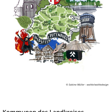
© Landkreis Hersfeld-Rotenburg
© Sabine Müller - waltle/waltledesign
Kommunen des Landkreises