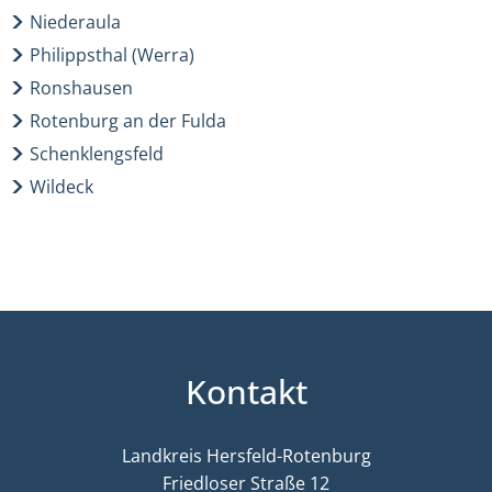
Niederaula
Philippsthal (Werra)
Ronshausen
Rotenburg an der Fulda
Schenklengsfeld
Wildeck
Kontakt
Landkreis Hersfeld-Rotenburg
Friedloser Straße 12