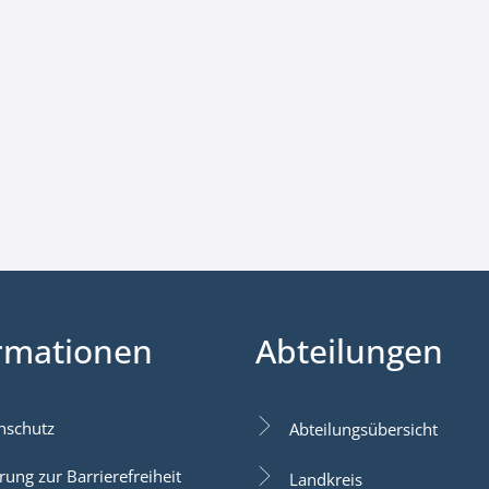
rmationen
Abteilungen
nschutz
Abteilungsübersicht
rung zur Barrierefreiheit
Landkreis