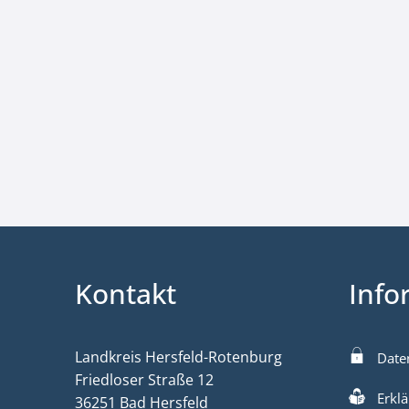
Kontakt
Info
Landkreis Hersfeld-Rotenburg
Date
Friedloser Straße 12
Erklä
36251 Bad Hersfeld