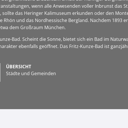
Veranstaltungen, wenn alle Anwesenden voller Inbrunst das S
 sollte das Heringer Kalimuseum erkunden oder den Monte K
 die Rhön und das Nordhessische Bergland. Nachdem 1893 e
in etwa dem Großraum München.
unze-Bad. Scheint die Sonne, bietet sich ein Bad im Natu
akter ebenfalls geöffnet. Das Fritz-Kunze-Bad ist ganzjähr
ÜBERSICHT
Städte und Gemeinden