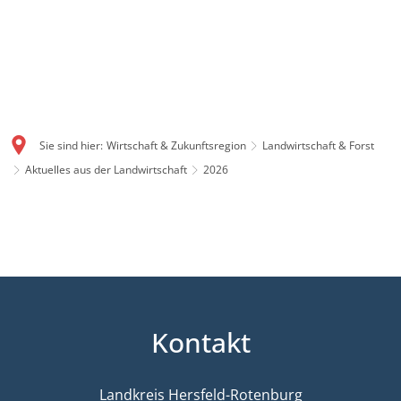
Sie sind hier:
Wirtschaft & Zukunftsregion
Landwirtschaft & Forst
Aktuelles aus der Landwirtschaft
2026
2026
Kontakt
Landkreis Hersfeld-Rotenburg