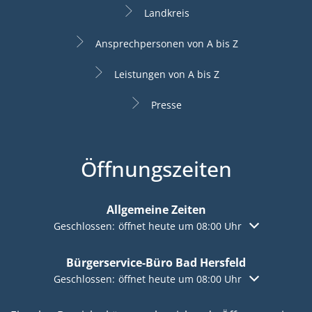
Landkreis
Ansprechpersonen von A bis Z
Leistungen von A bis Z
Presse
Öffnungszeiten
Allgemeine Zeiten
Klicken, um weitere Öffnungs- oder Schließzeiten aus
Geschlossen:
öffnet heute um 08:00 Uhr
Bürgerservice-Büro Bad Hersfeld
Klicken, um weitere Öffnungs- oder Schließzeiten aus
Geschlossen:
öffnet heute um 08:00 Uhr