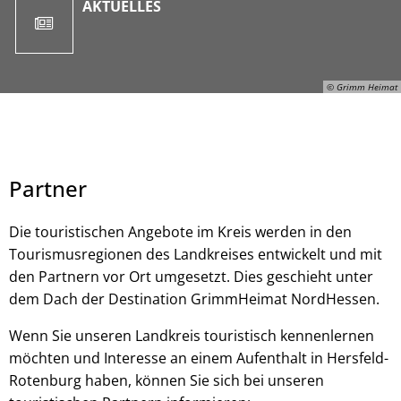
AKTUELLES
© Grimm Heimat
Partner
Die touristischen Angebote im Kreis werden in den
Tourismusregionen des Landkreises entwickelt und mit
den Partnern vor Ort umgesetzt. Dies geschieht unter
dem Dach der Destination GrimmHeimat NordHessen.
Paavo Blafield, © Grimm Heimat
Wenn Sie unseren Landkreis touristisch kennenlernen
möchten und Interesse an einem Aufenthalt in Hersfeld-
Rotenburg haben, können Sie sich bei unseren