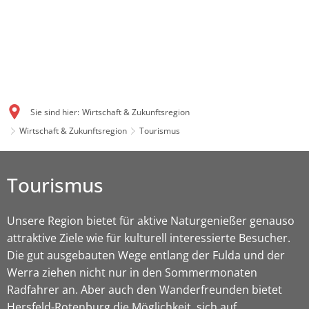
Sie sind hier:
Wirtschaft & Zukunftsregion
Wirtschaft & Zukunftsregion
Tourismus
Tourismus
Unsere Region bietet für aktive Naturgenießer genauso
attraktive Ziele wie für kulturell interessierte Besucher.
Die gut ausgebauten Wege entlang der Fulda und der
Werra ziehen nicht nur in den Sommermonaten
Radfahrer an. Aber auch den Wanderfreunden bietet
Hersfeld-Rotenburg die Möglichkeit, sich auf