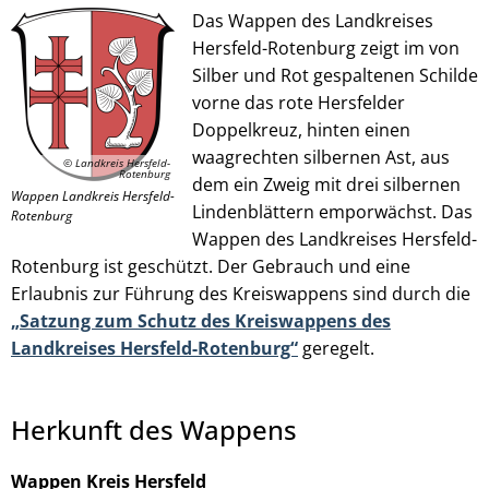
Das Wappen des Landkreises
Hersfeld-Rotenburg zeigt im von
Silber und Rot gespaltenen Schilde
© Landkreis Hersfeld-Rotenburg
vorne das rote Hersfelder
Doppelkreuz, hinten einen
waagrechten silbernen Ast, aus
© Landkreis Hersfeld-
Rotenburg
dem ein Zweig mit drei silbernen
Wappen Landkreis Hersfeld-
Lindenblättern emporwächst. Das
Rotenburg
Wappen des Landkreises Hersfeld-
Rotenburg ist geschützt. Der Gebrauch und eine
Erlaubnis zur Führung des Kreiswappens sind durch die
„Satzung zum Schutz des Kreiswappens des
Landkreises Hersfeld-Rotenburg“
geregelt.
Herkunft des Wappens
Wappen Kreis Hersfeld