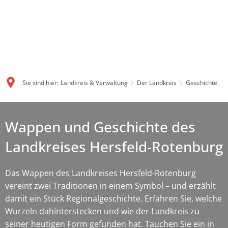
Sie sind hier:
Landkreis & Verwaltung
Der Landkreis
Geschichte
Wappen und Geschichte des
Landkreises Hersfeld-Rotenburg
Das Wappen des Landkreises Hersfeld-Rotenburg
vereint zwei Traditionen in einem Symbol – und erzählt
damit ein Stück Regionalgeschichte. Erfahren Sie, welche
Wurzeln dahinterstecken und wie der Landkreis zu
seiner heutigen Form gefunden hat. Tauchen Sie ein in