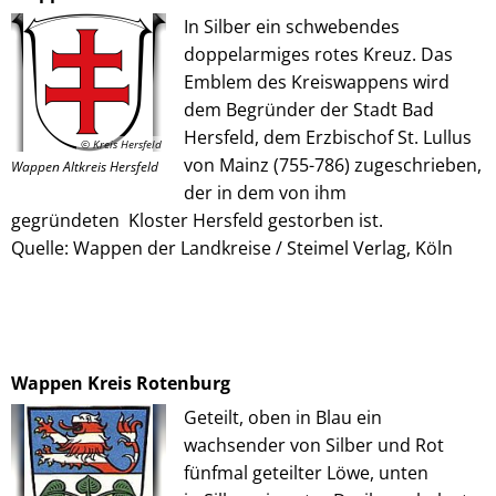
In Silber ein schwebendes
doppelarmiges rotes Kreuz. Das
Emblem des Kreiswappens wird
dem Begründer der Stadt Bad
Hersfeld, dem Erzbischof St. Lullus
© Kreis Hersfeld
von Mainz (755-786) zugeschrieben,
Wappen Altkreis Hersfeld
der in dem von ihm
gegründeten Kloster Hersfeld gestorben ist.
Quelle: Wappen der Landkreise / Steimel Verlag, Köln
Wappen Kreis Rotenburg
Geteilt, oben in Blau ein
wachsender von Silber und Rot
fünfmal geteilter Löwe, unten