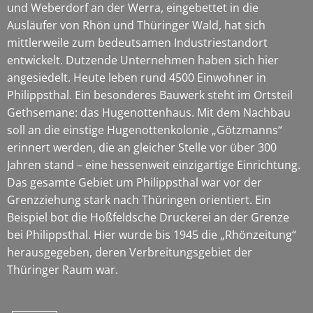
und Weberdorf an der Werra, eingebettet in die
Ausläufer von Rhön und Thüringer Wald, hat sich
mittlerweile zum bedeutsamen Industriestandort
entwickelt. Dutzende Unternehmen haben sich hier
angesiedelt. Heute leben rund 4500 Einwohner in
Philippsthal. Ein besonderes Bauwerk steht im Ortsteil
Gethsemane: das Hugenottenhaus. Mit dem Nachbau
soll an die einstige Hugenottenkolonie „Götzmanns“
erinnert werden, die an gleicher Stelle vor über 300
Jahren stand – eine hessenweit einzigartige Einrichtung.
Das gesamte Gebiet um Philippsthal war vor der
Grenzziehung stark nach Thüringen orientiert. Ein
Beispiel bot die Hoßfeldsche Druckerei an der Grenze
bei Philippsthal. Hier wurde bis 1945 die „Rhönzeitung“
herausgegeben, deren Verbreitungsgebiet der
Thüringer Raum war.