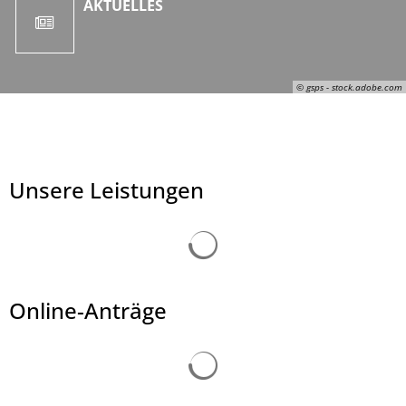
AKTUELLES
© gsps - stock.adobe.com
Unsere Leistungen
Suchergebnisse werden ge
© gsps - stock.adobe.com
Online-Anträge
Suchergebnisse werden ge