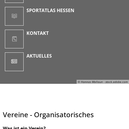
SPORTATLAS HESSEN
KONTAKT
AKTUELLES
© Hannas Mallaun - stock.adobe.com
Vereine - Organisatorisches
Was ist ein Verein?