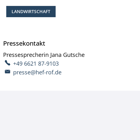
LANDWIRTSCHAFT
Pressekontakt
Pressesprecherin
Jana
Gutsche
Pressesprecherin Ja
+49 6621 87-9103
presse@hef-rof.de