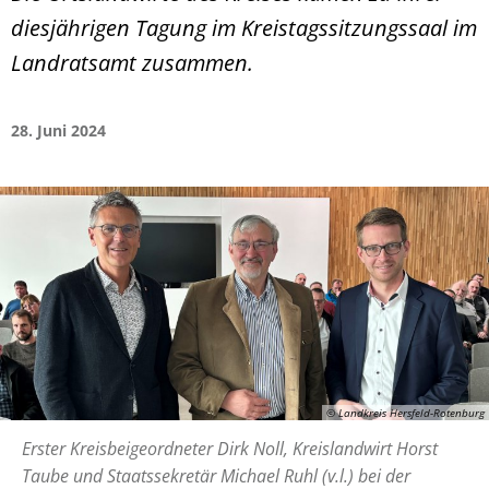
diesjährigen Tagung im Kreistagssitzungssaal im
Landratsamt zusammen.
28. Juni 2024
© Landkreis Hersfeld-Rotenburg
Erster Kreisbeigeordneter Dirk Noll, Kreislandwirt Horst
Taube und Staatssekretär Michael Ruhl (v.l.) bei der