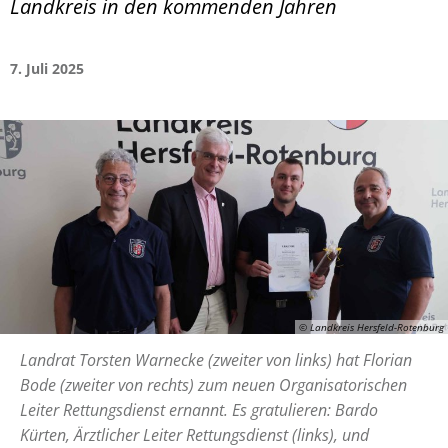
Landkreis in den kommenden Jahren
7. Juli 2025
© Landkreis Hersfeld-Rotenburg
Landrat Torsten Warnecke (zweiter von links) hat Florian
Bode (zweiter von rechts) zum neuen Organisatorischen
Leiter Rettungsdienst ernannt. Es gratulieren: Bardo
Kürten, Ärztlicher Leiter Rettungsdienst (links), und