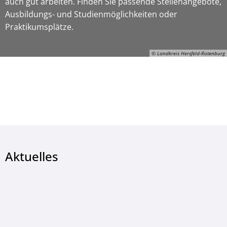
auch gut arbeiten. Finden Sie passende Stellenangebote,
Ausbildungs- und Studienmöglichkeiten oder
Praktikumsplätze.
© Landkreis Hersfeld-Rotenburg
ON-Gerhard-Manns, © Landkreis Hersfeld-Rotenburg
Aktuelles