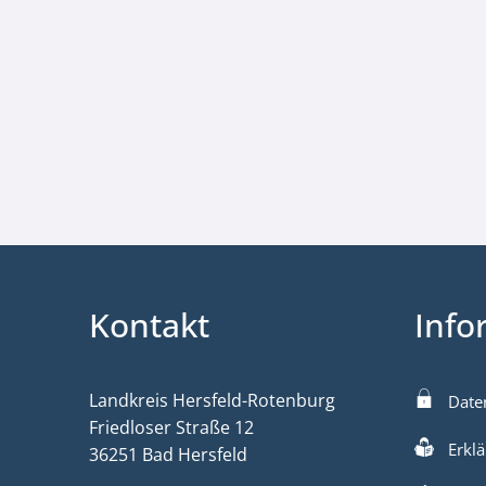
Kontakt
Info
Landkreis Hersfeld-Rotenburg
Date
Friedloser Straße 12
Erklä
36251 Bad Hersfeld