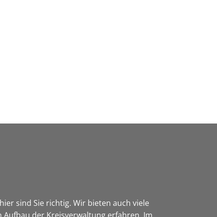
Wirtschaft & Zukunftsregion
er sind Sie richtig. Wir bieten auch viele
 Aufbau der Kreisverwaltung erfahren. Im