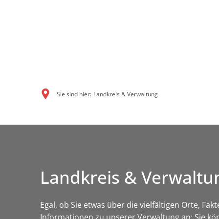
Sie sind hier:
Landkreis & Verwaltung
Landkreis & Verwaltu
Egal, ob Sie etwas über die vielfältigen Orte, Fa
Informationen zu unserer Verwaltung an: Sie kö