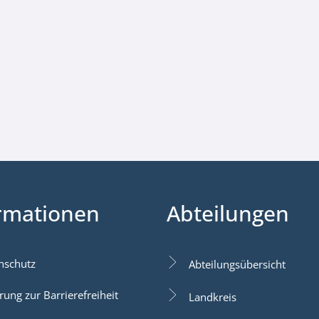
rmationen
Abteilungen
nschutz
Abteilungsübersicht
rung zur Barrierefreiheit
Landkreis