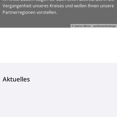
Vergangenheit unseres Kreises und wollen Ihnen unsere
Partnerregionen vorstellen.
© Sabine Müller - waltle/waltledesign
© Sabine Müller - waltle/waltledesign
Aktuelles