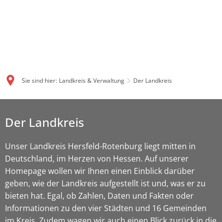
Sie sind hier:
Landkreis & Verwaltung
Der Landkreis
Der
Der Landkreis
Landkreis
Unser Landkreis Hersfeld-Rotenburg liegt mitten in
Deutschland, im Herzen von Hessen. Auf unserer
Homepage wollen wir Ihnen einen Einblick darüber
geben, wie der Landkreis aufgestellt ist und, was er zu
bieten hat. Egal, ob Zahlen, Daten und Fakten oder
Informationen zu den vier Städten und 16 Gemeinden
im Kreis. Zudem wagen wir auch einen Blick zurück in die