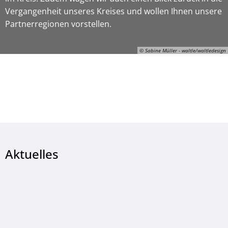
Vergangenheit unseres Kreises und wollen Ihnen unsere
Partnerregionen vorstellen.
© Sabine Müller - waltle/waltledesign
© Sabine Müller - waltle/waltledesign
Aktuelles