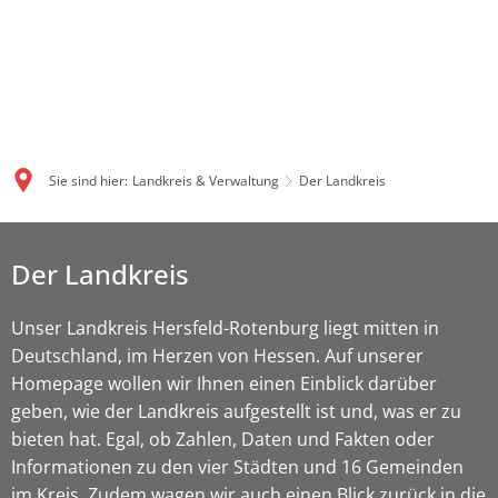
Sie sind hier:
Landkreis & Verwaltung
Der Landkreis
Der
Der Landkreis
Landkreis
Unser Landkreis Hersfeld-Rotenburg liegt mitten in
Deutschland, im Herzen von Hessen. Auf unserer
Homepage wollen wir Ihnen einen Einblick darüber
geben, wie der Landkreis aufgestellt ist und, was er zu
bieten hat. Egal, ob Zahlen, Daten und Fakten oder
Informationen zu den vier Städten und 16 Gemeinden
im Kreis. Zudem wagen wir auch einen Blick zurück in die