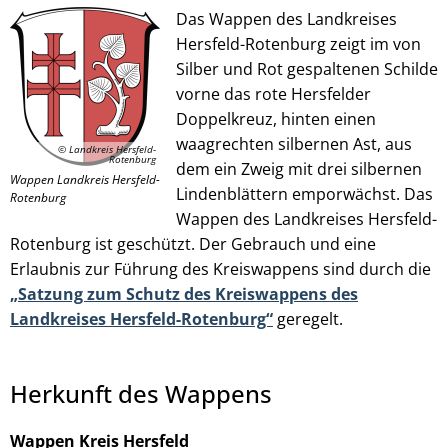
Das Wappen des Landkreises
Hersfeld-Rotenburg zeigt im von
Silber und Rot gespaltenen Schilde
© Landkreis Hersfeld-Rotenburg
vorne das rote Hersfelder
Doppelkreuz, hinten einen
waagrechten silbernen Ast, aus
© Landkreis Hersfeld-
Rotenburg
dem ein Zweig mit drei silbernen
Wappen Landkreis Hersfeld-
Lindenblättern emporwächst. Das
Rotenburg
Wappen des Landkreises Hersfeld-
Rotenburg ist geschützt. Der Gebrauch und eine
Erlaubnis zur Führung des Kreiswappens sind durch die
„Satzung zum Schutz des Kreiswappens des
Landkreises Hersfeld-Rotenburg“
geregelt.
Herkunft des Wappens
Wappen Kreis Hersfeld