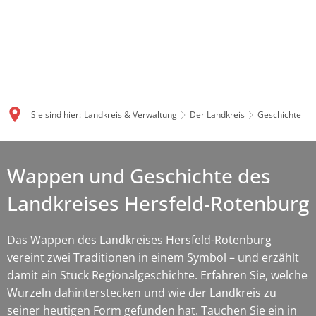
Sie sind hier:
Landkreis & Verwaltung
Der Landkreis
Geschichte
Wappen und Geschichte des
Landkreises Hersfeld-Rotenburg
Das Wappen des Landkreises Hersfeld-Rotenburg
vereint zwei Traditionen in einem Symbol – und erzählt
damit ein Stück Regionalgeschichte. Erfahren Sie, welche
Wurzeln dahinterstecken und wie der Landkreis zu
seiner heutigen Form gefunden hat. Tauchen Sie ein in