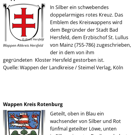
In Silber ein schwebendes
doppelarmiges rotes Kreuz. Das
Emblem des Kreiswappens wird
dem Begründer der Stadt Bad
Hersfeld, dem Erzbischof St. Lullus
© Kreis Hersfeld
von Mainz (755-786) zugeschrieben,
Wappen Altkreis Hersfeld
der in dem von ihm
gegründeten Kloster Hersfeld gestorben ist.
Quelle: Wappen der Landkreise / Steimel Verlag, Köln
Wappen Kreis Rotenburg
Geteilt, oben in Blau ein
wachsender von Silber und Rot
fünfmal geteilter Löwe, unten