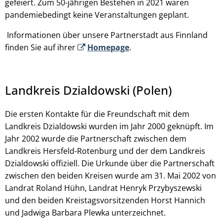
gefeiert. Zum 50-jährigen Bestehen in 2021 waren
pandemiebedingt keine Veranstaltungen geplant.
Informationen über unsere Partnerstadt aus Finnland
finden Sie auf ihrer
Homepage
.
Landkreis Dzialdowski (Polen)
Die ersten Kontakte für die Freundschaft mit dem
Landkreis Dzialdowski wurden im Jahr 2000 geknüpft. Im
Jahr 2002 wurde die Partnerschaft zwischen dem
Landkreis Hersfeld-Rotenburg und der dem Landkreis
Dzialdowski offiziell. Die Urkunde über die Partnerschaft
zwischen den beiden Kreisen wurde am 31. Mai 2002 von
Landrat Roland Hühn, Landrat Henryk Przybyszewski
und den beiden Kreistagsvorsitzenden Horst Hannich
und Jadwiga Barbara Plewka unterzeichnet.