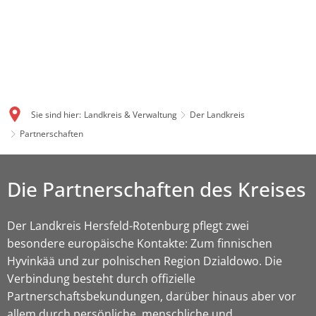
Sie sind hier:
Landkreis & Verwaltung
Der Landkreis
Partnerschaften
Die Partnerschaften des Kreises
Der Landkreis Hersfeld-Rotenburg pflegt zwei
besondere europäische Kontakte: Zum finnischen
Hyvinkää und zur polnischen Region Dzialdowo. Die
Verbindung besteht durch offizielle
Partnerschaftsbekundungen, darüber hinaus aber vor
allem durch persönliche, menschliche und