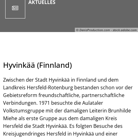
AKTUELLES
© DenisProduction.com - stock.adobe.com
Hyvinkää (Finnland)
Zwischen der Stadt Hyvinkää in Finnland und dem
Landkreis Hersfeld-Rotenburg bestanden schon vor der
Gebietsreform freundschaftliche, partnerschaftliche
Verbindungen. 1971 besuchte die Aulataler
© DenisProduction.com - stock.adobe.com
Volkstumsgruppe mit der damaligen Leiterin Brunhilde
Miehe als erste Gruppe aus dem damaligen Kreis
Hersfeld die Stadt Hyvinkää. Es folgten Besuche des
Kreisjugendringes Hersfeld in Hyvinkää und einer