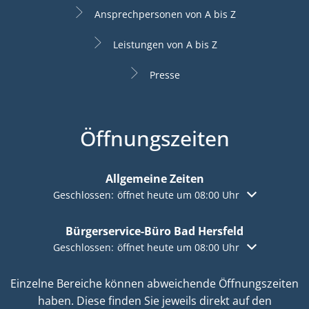
Ansprechpersonen von A bis Z
Leistungen von A bis Z
Presse
Öffnungszeiten
Allgemeine Zeiten
Klicken, um weitere Öffnungs- oder Schließzeiten aus
Geschlossen:
öffnet heute um 08:00 Uhr
Bürgerservice-Büro Bad Hersfeld
Klicken, um weitere Öffnungs- oder Schließzeiten aus
Geschlossen:
öffnet heute um 08:00 Uhr
Einzelne Bereiche können abweichende Öffnungszeiten
haben. Diese finden Sie jeweils direkt auf den