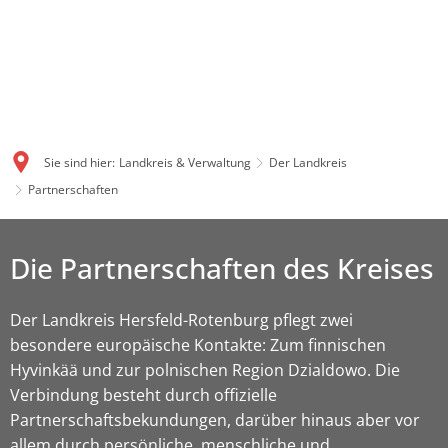
Sie sind hier:
Landkreis & Verwaltung
Der Landkreis
Partnerschaften
Die Partnerschaften des Kreises
Der Landkreis Hersfeld-Rotenburg pflegt zwei
besondere europäische Kontakte: Zum finnischen
Hyvinkää und zur polnischen Region Dzialdowo. Die
Verbindung besteht durch offizielle
Partnerschaftsbekundungen, darüber hinaus aber vor
allem durch persönliche, menschliche und