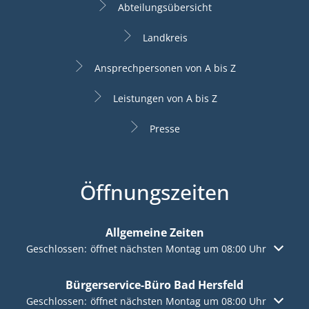
Abteilungsübersicht
Landkreis
Ansprechpersonen von A bis Z
Leistungen von A bis Z
Presse
Öffnungszeiten
Allgemeine Zeiten
Klicken, um weitere Öffnungs- oder Schließzeiten auszuble
Geschlossen:
öffnet nächsten Montag um 08:00 Uhr
Bürgerservice-Büro Bad Hersfeld
Klicken, um weitere Öffnungs- oder Schließzeiten auszuble
Geschlossen:
öffnet nächsten Montag um 08:00 Uhr