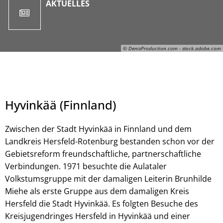
AKTUELLES
© DenisProduction.com - stock.adobe.com
Hyvinkää (Finnland)
Zwischen der Stadt Hyvinkää in Finnland und dem
Landkreis Hersfeld-Rotenburg bestanden schon vor der
Gebietsreform freundschaftliche, partnerschaftliche
Verbindungen. 1971 besuchte die Aulataler
© DenisProduction.com - stock.adobe.com
Volkstumsgruppe mit der damaligen Leiterin Brunhilde
Miehe als erste Gruppe aus dem damaligen Kreis
Hersfeld die Stadt Hyvinkää. Es folgten Besuche des
Kreisjugendringes Hersfeld in Hyvinkää und einer