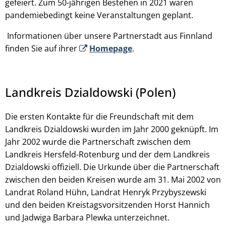
gefeiert. Zum 50-jährigen Bestehen in 2021 waren
pandemiebedingt keine Veranstaltungen geplant.
Informationen über unsere Partnerstadt aus Finnland
finden Sie auf ihrer
Homepage
.
Landkreis Dzialdowski (Polen)
Die ersten Kontakte für die Freundschaft mit dem
Landkreis Dzialdowski wurden im Jahr 2000 geknüpft. Im
Jahr 2002 wurde die Partnerschaft zwischen dem
Landkreis Hersfeld-Rotenburg und der dem Landkreis
Dzialdowski offiziell. Die Urkunde über die Partnerschaft
zwischen den beiden Kreisen wurde am 31. Mai 2002 von
Landrat Roland Hühn, Landrat Henryk Przybyszewski
und den beiden Kreistagsvorsitzenden Horst Hannich
und Jadwiga Barbara Plewka unterzeichnet.