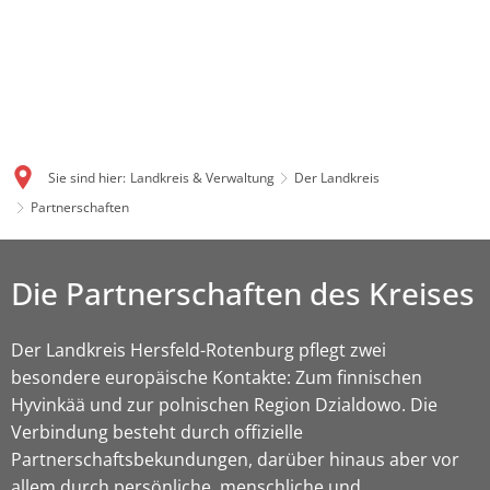
Sie sind hier:
Landkreis & Verwaltung
Der Landkreis
Partnerschaften
Die Partnerschaften des Kreises
Der Landkreis Hersfeld-Rotenburg pflegt zwei
besondere europäische Kontakte: Zum finnischen
Hyvinkää und zur polnischen Region Dzialdowo. Die
Verbindung besteht durch offizielle
Partnerschaftsbekundungen, darüber hinaus aber vor
allem durch persönliche, menschliche und