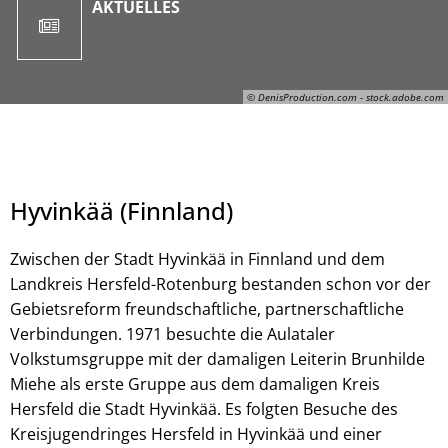
AKTUELLES
© DenisProduction.com - stock.adobe.com
Hyvinkää (Finnland)
Zwischen der Stadt Hyvinkää in Finnland und dem
Landkreis Hersfeld-Rotenburg bestanden schon vor der
Gebietsreform freundschaftliche, partnerschaftliche
Verbindungen. 1971 besuchte die Aulataler
© DenisProduction.com - stock.adobe.com
Volkstumsgruppe mit der damaligen Leiterin Brunhilde
Miehe als erste Gruppe aus dem damaligen Kreis
Hersfeld die Stadt Hyvinkää. Es folgten Besuche des
Kreisjugendringes Hersfeld in Hyvinkää und einer