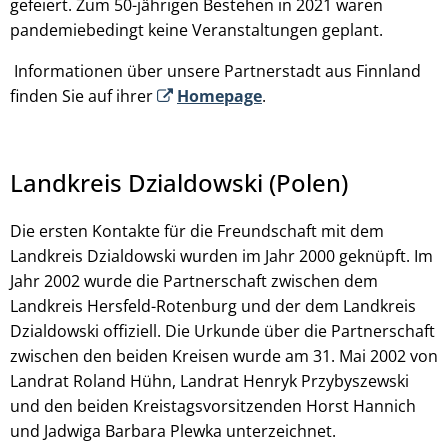
gefeiert. Zum 50-jährigen Bestehen in 2021 waren
pandemiebedingt keine Veranstaltungen geplant.
Informationen über unsere Partnerstadt aus Finnland
finden Sie auf ihrer
Homepage
.
Landkreis Dzialdowski (Polen)
Die ersten Kontakte für die Freundschaft mit dem
Landkreis Dzialdowski wurden im Jahr 2000 geknüpft. Im
Jahr 2002 wurde die Partnerschaft zwischen dem
Landkreis Hersfeld-Rotenburg und der dem Landkreis
Dzialdowski offiziell. Die Urkunde über die Partnerschaft
zwischen den beiden Kreisen wurde am 31. Mai 2002 von
Landrat Roland Hühn, Landrat Henryk Przybyszewski
und den beiden Kreistagsvorsitzenden Horst Hannich
und Jadwiga Barbara Plewka unterzeichnet.