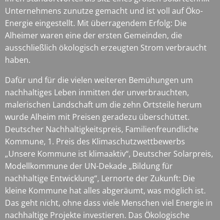
Unternehmens zunutze gemacht und ist voll auf Öko-
Energie eingestellt. Mit überragendem Erfolg: Die
Alheimer waren eine der ersten Gemeinden, die
ausschließlich ökologisch erzeugten Strom verbraucht
haben.
Dafür und für die vielen weiteren Bemühungen um
nachhaltiges Leben inmitten der unverbrauchten,
malerischen Landschaft um die zehn Ortsteile herum
wurde Alheim mit Preisen geradezu überschüttet.
Deutscher Nachhaltigkeitspreis, Familienfreundliche
Kommune, 1. Preis des Klimaschutzwettbewerbs
„Unsere Kommune ist klimaaktiv“, Deutscher Solarpreis,
Modellkommune der UN-Dekade „Bildung für
nachhaltige Entwicklung“, Lernorte der Zukunft: Die
kleine Kommune hat alles abgeräumt, was möglich ist.
Das geht nicht, ohne dass viele Menschen viel Energie in
nachhaltige Projekte investieren. Das Ökologische