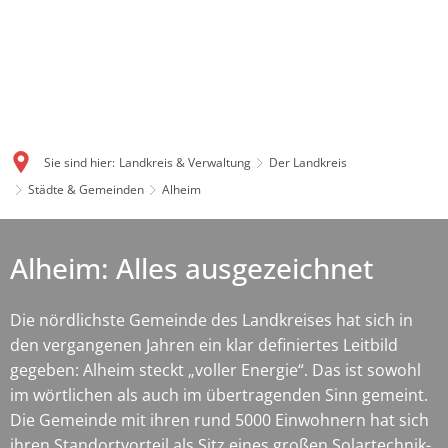
Sie sind hier:
Landkreis & Verwaltung
Der Landkreis
Städte & Gemeinden
Alheim
Alheim: Alles ausgezeichnet
Die nördlichste Gemeinde des Landkreises hat sich in
den vergangenen Jahren ein klar definiertes Leitbild
gegeben: Alheim steckt „voller Energie“. Das ist sowohl
im wörtlichen als auch im übertragenden Sinn gemeint.
Die Gemeinde mit ihren rund 5000 Einwohnern hat sich
ihren Standortvorteil als Sitz eines großen Solartechnik-