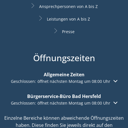
Ansprechpersonen von A bis Z
Leistungen von A bis Z
Presse
Öffnungszeiten
Allgemeine Zeiten
Klicken, um weitere Öffnungs- oder Schließzeiten auszuble
Geschlossen:
öffnet nächsten Montag um 08:00 Uhr
Bürgerservice-Büro Bad Hersfeld
Klicken, um weitere Öffnungs- oder Schließzeiten auszuble
Geschlossen:
öffnet nächsten Montag um 08:00 Uhr
Einzelne Bereiche können abweichende Öffnungszeiten
haben. Diese finden Sie jeweils direkt auf den