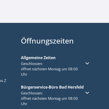
Öffnungszeiten
Allgemeine Zeiten
Klicken, um weitere Öffnungs- oder Schließzeiten a
Geschlossen:
öffnet nächsten Montag um 08:00
Uhr
is Z
Bürgerservice-Büro Bad Hersfeld
Klicken, um weitere Öffnungs- oder Schließzeiten a
Geschlossen:
öffnet nächsten Montag um 08:00
Uhr