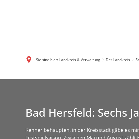
Sie sind hier:
Landkreis & Verwaltung
Der Landkreis
S
Bad Hersfeld: Sechs J
Kenner behaupten, in der Kreisstadt gäbe es mi
Festspielsaison. Zwischen Mai und August zählt 