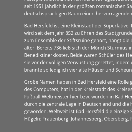
seit 1951 jährlich in der größten romanischen Sa
deutschsprachigen Raum einen hervorragenden
Bad Hersfeld ist eine Kleinstadt der Superlative.
wird seit dem Jahr 852 zu Ehren des Stadtgründe
zum Ensemble der Stiftsruine gehört, hängt die L
älter. Bereits 736 ließ sich der Mönch Sturmius i
Benediktinerkloster. Beide waren Schüler des He
sie vor der völligen Verwüstung gerettet, indem
brannte so lediglich vier alte Häuser und Scheu
Große Namen haben in Bad Hersfeld eine Rolle ge
des Computers, hat in der Kreisstadt des Kreis
Fußball-Weltmeister hier bzw. wurden in Bad Her
durch die zentrale Lage in Deutschland und die
geworden. Weltweit ist Bad Hersfeld die einzige
Hügeln: Frauenberg, Johannesberg, Obersberg,