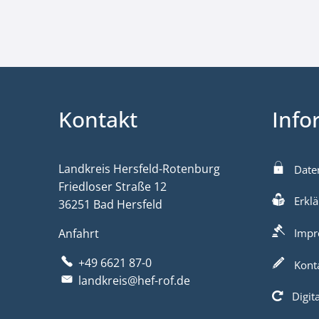
Kontakt
Info
Landkreis Hersfeld-Rotenburg
Date
Friedloser Straße 12
Erklä
36251 Bad Hersfeld
Anfahrt
Impr
+49 6621 87-0
Kont
landkreis@hef-rof.de
Digit