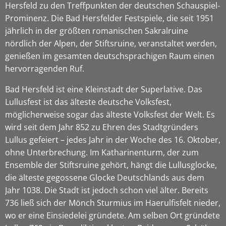
Hersfeld zu den Treffpunkten der deutschen Schauspiel-
Prominenz. Die Bad Hersfelder Festspiele, die seit 1951
jährlich in der größten romanischen Sakralruine
nördlich der Alpen, der Stiftsruine, veranstaltet werden,
genießen im gesamten deutschsprachigen Raum einen
hervorragenden Ruf.
Bad Hersfeld ist eine Kleinstadt der Superlative. Das
Lullusfest ist das älteste deutsche Volksfest,
möglicherweise sogar das älteste Volksfest der Welt. Es
wird seit dem Jahr 852 zu Ehren des Stadtgründers
Lullus gefeiert – jedes Jahr in der Woche des 16. Oktober,
ohne Unterbrechung. Im Katharinenturm, der zum
Ensemble der Stiftsruine gehört, hängt die Lullusglocke,
die älteste gegossene Glocke Deutschlands aus dem
Jahr 1038. Die Stadt ist jedoch schon viel älter. Bereits
736 ließ sich der Mönch Sturmius im Haerulfisfelt nieder,
wo er eine Einsiedelei gründete. Am selben Ort gründete