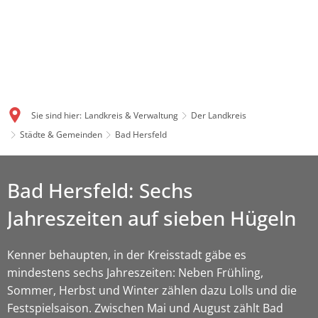
Sie sind hier:
Landkreis & Verwaltung
Der Landkreis
Städte & Gemeinden
Bad Hersfeld
Bad Hersfeld: Sechs
Jahreszeiten auf sieben Hügeln
Kenner behaupten, in der Kreisstadt gäbe es
mindestens sechs Jahreszeiten: Neben Frühling,
Sommer, Herbst und Winter zählen dazu Lolls und die
Festspielsaison. Zwischen Mai und August zählt Bad