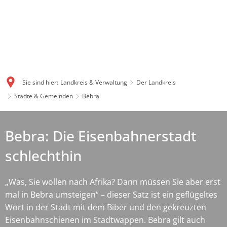
Sie sind hier:
Landkreis & Verwaltung
Der Landkreis
Städte & Gemeinden
Bebra
Bebra: Die Eisenbahnerstadt
schlechthin
„Was, Sie wollen nach Afrika? Dann müssen Sie aber erst
mal in Bebra umsteigen“ – dieser Satz ist ein geflügeltes
Wort in der Stadt mit dem Biber und den gekreuzten
Eisenbahnschienen im Stadtwappen. Bebra gilt auch