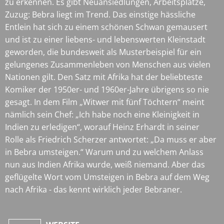
zu erkennen. Es gibt Neuansiedlungen, Arbeitsplätze,
Zuzug: Bebra liegt im Trend. Das einstige hässliche
Entlein hat sich zu einem schönen Schwan gemausert
und ist zu einer liebens- und lebenswerten Kleinstadt
geworden, die bundesweit als Musterbeispiel für ein
gelungenes Zusammenleben von Menschen aus vielen
Nationen gilt. Den Satz mit Afrika hat der beliebteste
Komiker der 1950er- und 1960er-Jahre übrigens so nie
gesagt. In dem Film „Witwer mit fünf Töchtern“ meint
nämlich sein Chef: „Ich habe noch eine Kleinigkeit in
Indien zu erledigen“, worauf Heinz Erhardt in seiner
Rolle als Friedrich Scherzer antwortet: „Da muss er aber
in Bebra umsteigen.“ Warum und zu welchem Anlass
nun aus Indien Afrika wurde, weiß niemand. Aber das
geflügelte Wort vom Umsteigen in Bebra auf dem Weg
nach Afrika - das kennt wirklich jeder Bebraner.