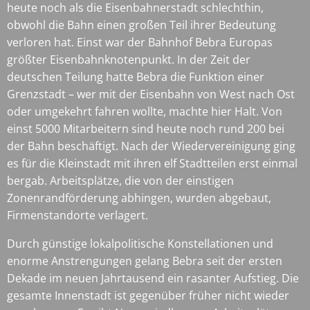
heute noch als die Eisenbahnerstadt schlechthin,
obwohl die Bahn einen großen Teil ihrer Bedeutung
verloren hat. Einst war der Bahnhof Bebra Europas
größter Eisenbahnknotenpunkt. In der Zeit der
deutschen Teilung hatte Bebra die Funktion einer
Grenzstadt – wer mit der Eisenbahn von West nach Ost
oder umgekehrt fahren wollte, machte hier Halt. Von
einst 5000 Mitarbeitern sind heute noch rund 200 bei
der Bahn beschäftigt. Nach der Wiedervereinigung ging
es für die Kleinstadt mit ihren elf Stadtteilen erst einmal
bergab. Arbeitsplätze, die von der einstigen
Zonenrandförderung abhingen, wurden abgebaut,
Firmenstandorte verlagert.
Durch günstige lokalpolitische Konstellationen und
enorme Anstrengungen gelang Bebra seit der ersten
Dekade im neuen Jahrtausend ein rasanter Aufstieg. Die
gesamte Innenstadt ist gegenüber früher nicht wieder