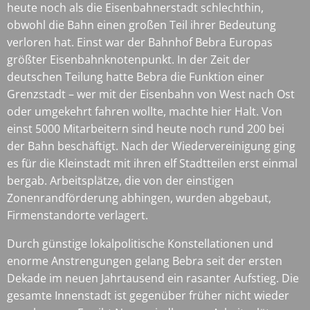
heute noch als die Eisenbahnerstadt schlechthin,
obwohl die Bahn einen großen Teil ihrer Bedeutung
verloren hat. Einst war der Bahnhof Bebra Europas
größter Eisenbahnknotenpunkt. In der Zeit der
deutschen Teilung hatte Bebra die Funktion einer
Grenzstadt – wer mit der Eisenbahn von West nach Ost
oder umgekehrt fahren wollte, machte hier Halt. Von
einst 5000 Mitarbeitern sind heute noch rund 200 bei
der Bahn beschäftigt. Nach der Wiedervereinigung ging
es für die Kleinstadt mit ihren elf Stadtteilen erst einmal
bergab. Arbeitsplätze, die von der einstigen
Zonenrandförderung abhingen, wurden abgebaut,
Firmenstandorte verlagert.
Durch günstige lokalpolitische Konstellationen und
enorme Anstrengungen gelang Bebra seit der ersten
Dekade im neuen Jahrtausend ein rasanter Aufstieg. Die
gesamte Innenstadt ist gegenüber früher nicht wieder