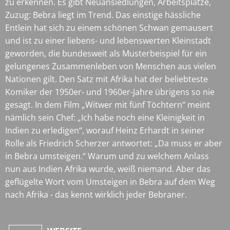
zu erkennen. Es gibt Neuansiedlungen, Arbeitsplätze,
Zuzug: Bebra liegt im Trend. Das einstige hässliche
Entlein hat sich zu einem schönen Schwan gemausert
und ist zu einer liebens- und lebenswerten Kleinstadt
geworden, die bundesweit als Musterbeispiel für ein
gelungenes Zusammenleben von Menschen aus vielen
Nationen gilt. Den Satz mit Afrika hat der beliebteste
Komiker der 1950er- und 1960er-Jahre übrigens so nie
gesagt. In dem Film „Witwer mit fünf Töchtern“ meint
nämlich sein Chef: „Ich habe noch eine Kleinigkeit in
Indien zu erledigen“, worauf Heinz Erhardt in seiner
Rolle als Friedrich Scherzer antwortet: „Da muss er aber
in Bebra umsteigen.“ Warum und zu welchem Anlass
nun aus Indien Afrika wurde, weiß niemand. Aber das
geflügelte Wort vom Umsteigen in Bebra auf dem Weg
nach Afrika - das kennt wirklich jeder Bebraner.