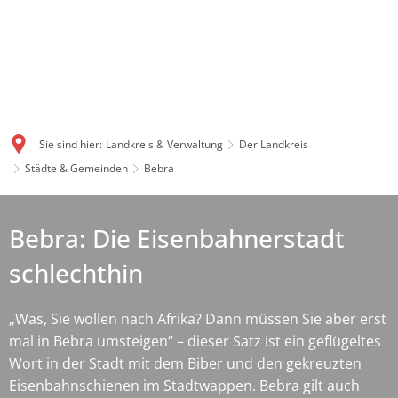
Sie sind hier:
Landkreis & Verwaltung
Der Landkreis
Städte & Gemeinden
Bebra
Bebra: Die Eisenbahnerstadt
schlechthin
„Was, Sie wollen nach Afrika? Dann müssen Sie aber erst
mal in Bebra umsteigen“ – dieser Satz ist ein geflügeltes
Wort in der Stadt mit dem Biber und den gekreuzten
Eisenbahnschienen im Stadtwappen. Bebra gilt auch