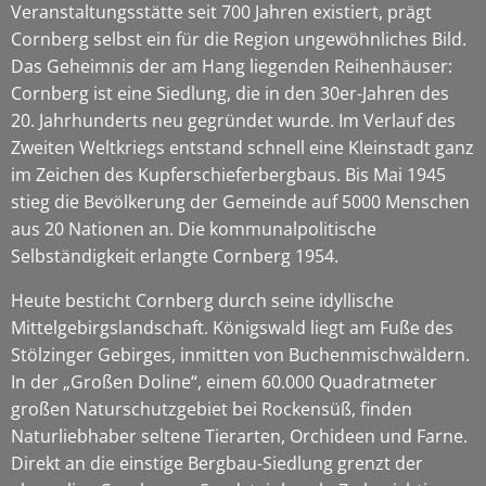
Veranstaltungsstätte seit 700 Jahren existiert, prägt
Cornberg selbst ein für die Region ungewöhnliches Bild.
Das Geheimnis der am Hang liegenden Reihenhäuser:
Cornberg ist eine Siedlung, die in den 30er-Jahren des
20. Jahrhunderts neu gegründet wurde. Im Verlauf des
Zweiten Weltkriegs entstand schnell eine Kleinstadt ganz
im Zeichen des Kupferschieferbergbaus. Bis Mai 1945
stieg die Bevölkerung der Gemeinde auf 5000 Menschen
aus 20 Nationen an. Die kommunalpolitische
Selbständigkeit erlangte Cornberg 1954.
Heute besticht Cornberg durch seine idyllische
Mittelgebirgslandschaft. Königswald liegt am Fuße des
Stölzinger Gebirges, inmitten von Buchenmischwäldern.
In der „Großen Doline“, einem 60.000 Quadratmeter
großen Naturschutzgebiet bei Rockensüß, finden
Naturliebhaber seltene Tierarten, Orchideen und Farne.
Direkt an die einstige Bergbau-Siedlung grenzt der