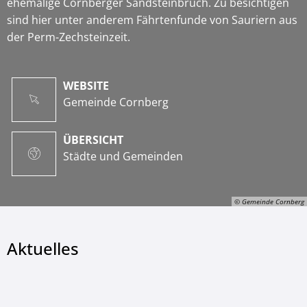
ehemalige Cornberger Sandsteinbruch. Zu besichtigen
sind hier unter anderem Fährtenfunde von Sauriern aus
der Perm-Zechsteinzeit.
WEBSITE
Gemeinde Cornberg
ÜBERSICHT
Städte und Gemeinden
© Gemeinde Cornberg
Aktuelles