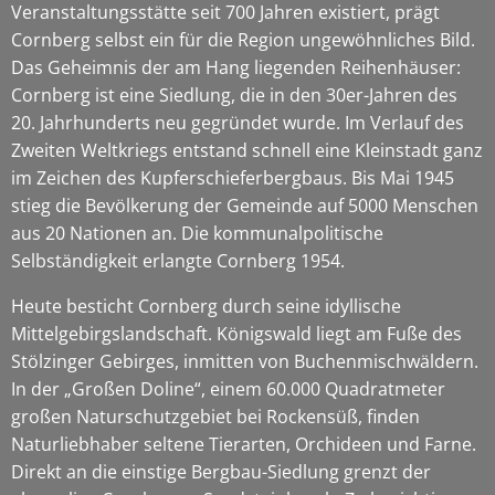
Veranstaltungsstätte seit 700 Jahren existiert, prägt
Cornberg selbst ein für die Region ungewöhnliches Bild.
Das Geheimnis der am Hang liegenden Reihenhäuser:
Cornberg ist eine Siedlung, die in den 30er-Jahren des
20. Jahrhunderts neu gegründet wurde. Im Verlauf des
Zweiten Weltkriegs entstand schnell eine Kleinstadt ganz
im Zeichen des Kupferschieferbergbaus. Bis Mai 1945
stieg die Bevölkerung der Gemeinde auf 5000 Menschen
aus 20 Nationen an. Die kommunalpolitische
Selbständigkeit erlangte Cornberg 1954.
Heute besticht Cornberg durch seine idyllische
Mittelgebirgslandschaft. Königswald liegt am Fuße des
Stölzinger Gebirges, inmitten von Buchenmischwäldern.
In der „Großen Doline“, einem 60.000 Quadratmeter
großen Naturschutzgebiet bei Rockensüß, finden
Naturliebhaber seltene Tierarten, Orchideen und Farne.
Direkt an die einstige Bergbau-Siedlung grenzt der