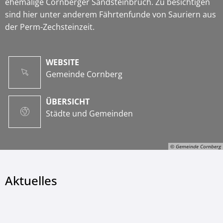
ehemalige Cornberger Sandsteinbruch. Zu besichtigen
sind hier unter anderem Fährtenfunde von Sauriern aus
der Perm-Zechsteinzeit.
WEBSITE
Gemeinde Cornberg
ÜBERSICHT
Städte und Gemeinden
© Gemeinde Cornberg
Aktuelles