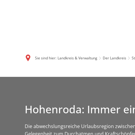
Sie sind hier:
Landkreis & Verwaltung
Der Landkreis
S
Hohenroda: Immer ei
Die abwechslungsreiche Urlaubsregion zwischen
Gelegenheit zum Durchatmen und Kraftschöpfen