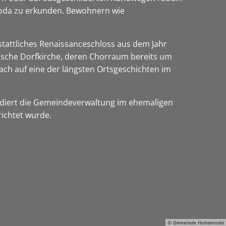
roda zu erkunden. Bewohnern wie
stattliches Renaissanceschloss aus dem Jahr
sische Dorfkirche, deren Chorraum bereits um
ach auf eine der längsten Ortsgeschichten im
sidiert die Gemeindeverwaltung im ehemaligen
richtet wurde.
© Gemeinde Hohenroda