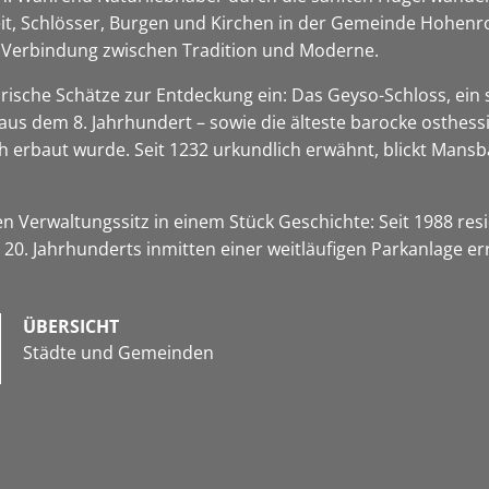
keit, Schlösser, Burgen und Kirchen in der Gemeinde Hohen
ge Verbindung zwischen Tradition und Moderne.
rische Schätze zur Entdeckung ein: Das Geyso-Schloss, ein 
 aus dem 8. Jahrhundert – sowie die älteste barocke osthes
h erbaut wurde. Seit 1232 urkundlich erwähnt, blickt Mansb
n Verwaltungssitz in einem Stück Geschichte: Seit 1988 re
0. Jahrhunderts inmitten einer weitläufigen Parkanlage er
ÜBERSICHT
Städte und Gemeinden