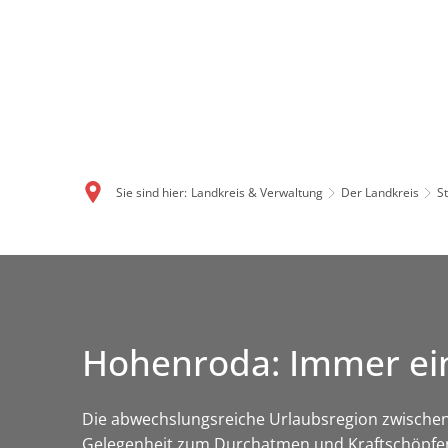
Sie sind hier:
Landkreis & Verwaltung
Der Landkreis
S
Hohenroda: Immer ei
Die abwechslungsreiche Urlaubsregion zwischen
Gelegenheit zum Durchatmen und Kraftschöpfen