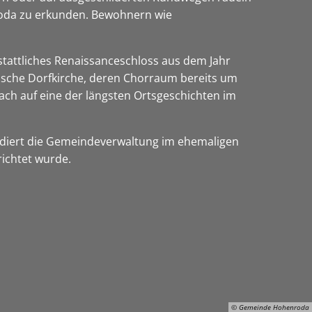
roda zu erkunden. Bewohnern wie
stattliches Renaissanceschloss aus dem Jahr
sische Dorfkirche, deren Chorraum bereits um
ach auf eine der längsten Ortsgeschichten im
sidiert die Gemeindeverwaltung im ehemaligen
richtet wurde.
© Gemeinde Hohenroda