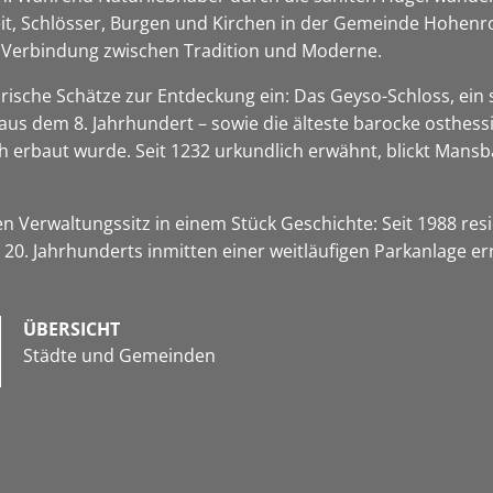
keit, Schlösser, Burgen und Kirchen in der Gemeinde Hohen
ge Verbindung zwischen Tradition und Moderne.
rische Schätze zur Entdeckung ein: Das Geyso-Schloss, ein 
 aus dem 8. Jahrhundert – sowie die älteste barocke osthes
h erbaut wurde. Seit 1232 urkundlich erwähnt, blickt Mansb
n Verwaltungssitz in einem Stück Geschichte: Seit 1988 re
0. Jahrhunderts inmitten einer weitläufigen Parkanlage er
ÜBERSICHT
Städte und Gemeinden