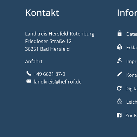
Kontakt
Info
Landkreis Hersfeld-Rotenburg
Date
Friedloser Straße 12
Erklä
36251 Bad Hersfeld
Anfahrt
Impr
+49 6621 87-0
Kont
landkreis@hef-rof.de
Digit
Leic
Zur F