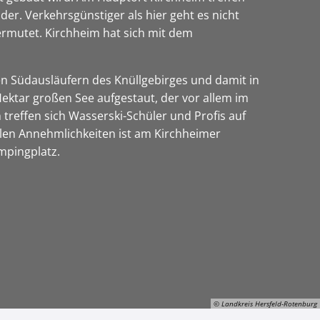
er. Verkehrsgünstiger als hier geht es nicht
ermutet. Kirchheim hat sich mit dem
en Südausläufern des Knüllgebirges und damit in
tar großen See aufgestaut, der vor allem im
 treffen sich Wasserski-Schüler und Profis auf
allen Annehmlichkeiten ist am Kirchheimer
ampingplatz.
© Landkreis Hersfeld-Rotenburg