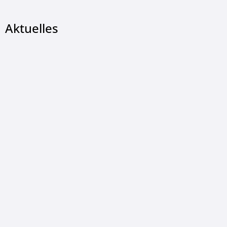
Aktuelles
© Christian Wetzel