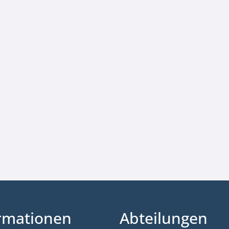
rmationen
Abteilungen