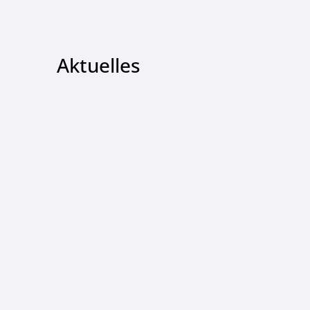
Aktuelles