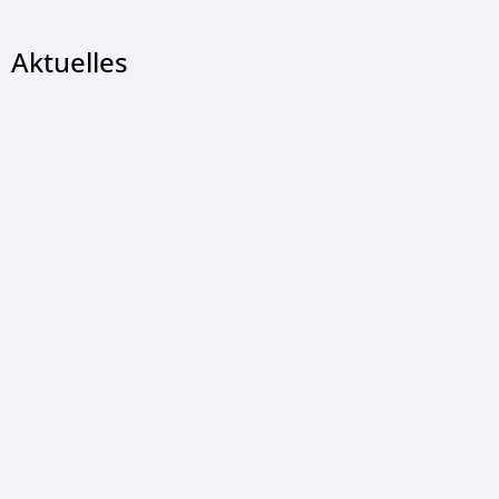
Aktuelles
© Christian Wetzel