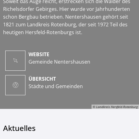
Soweit das Auge reicht, erstrecken sich die Wälder des
Richelsdorfer Gebirges. Hier wurde vor Jahrhunderten
schon Bergbau betrieben. Nentershausen gehört seit
1821 zum Landkreis Rotenburg, der seit 1972 Teil des
heutigen Hersfeld-Rotenburgs ist.
WEBSITE
Gemeinde Nentershausen
ÜBERSICHT
Städte und Gemeinden
© Landkreis Hersfeld-Rotenburg
Aktuelles