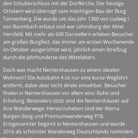
den Schulterschluss mit der Dorfkirche. Der heutige
Ortskern wird überragt vom mächtigen Bau der Burg
Tannenberg. Die wurde um das Jahr 1300 von Ludwig I.
von Baumbach erbaut und war Lehnsburg der Abtei
Hersfeld. Mit mehr als 600 Darstellern erleben Besucher
am großen Burgfest, das immer am ersten Wochenende
im Oktober ausgerichtet wird, jährlich einen Streifzug
durch die Jahrhunderte des Mittelalters.
Doch was macht Nentershausen zu einem idealen
Wohnort? Die Autobahn 4 ist nur eine kurze Wegfahrt
entfernt, dabei aber nicht direkt einsehbar. Besucher
finden in Nentershausen vor allem eins: Ruhe und
Erholung. Besonders stolz sind die Nentershäuser auf
ihre Wanderwege. Hervorzuheben sind der Werra-
Burgen-Steig und Premiumwanderweg P18.
Erstgenannter beginnt in Nentershausen und wurde
2016 als schönster Wanderweg Deutschlands nominiert.