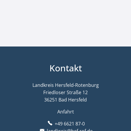
Kontakt
Landkreis Hersfeld-Rotenburg
Friedloser Straße 12
36251 Bad Hersfeld
Anfahrt
+49 6621 87-0
landkreis@hef-rof.de