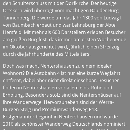
den Schulterschluss mit der Dorfkirche. Der heutige
Ortskern wird überragt vom mächtigen Bau der Burg
Tannenberg. Die wurde um das Jahr 1300 von Ludwig I.
von Baumbach erbaut und war Lehnsburg der Abtei
Hersfeld. Mit mehr als 600 Darstellern erleben Besucher
am großen Burgfest, das immer am ersten Wochenende
im Oktober ausgerichtet wird, jährlich einen Streifzug
durch die Jahrhunderte des Mittelalters.
Doch was macht Nentershausen zu einem idealen
Wohnort? Die Autobahn 4 ist nur eine kurze Wegfahrt
entfernt, dabei aber nicht direkt einsehbar. Besucher
finden in Nentershausen vor allem eins: Ruhe und
Erholung. Besonders stolz sind die Nentershäuser auf
ihre Wanderwege. Hervorzuheben sind der Werra-
Burgen-Steig und Premiumwanderweg P18.
Erstgenannter beginnt in Nentershausen und wurde
2016 als schönster Wanderweg Deutschlands nominiert.