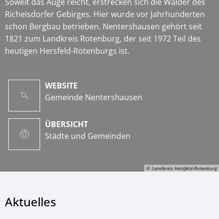
Soweit das Auge reicht, erstrecken sich die Wälder des
Richelsdorfer Gebirges. Hier wurde vor Jahrhunderten
schon Bergbau betrieben. Nentershausen gehört seit
1821 zum Landkreis Rotenburg, der seit 1972 Teil des
heutigen Hersfeld-Rotenburgs ist.
WEBSITE
Gemeinde Nentershausen
ÜBERSICHT
Städte und Gemeinden
© Landkreis Hersfeld-Rotenburg
Aktuelles