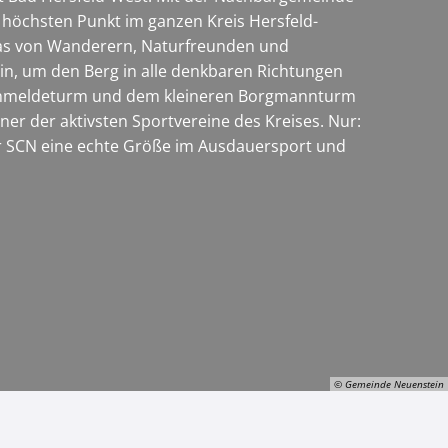
 höchsten Punkt im ganzen Kreis Hersfeld-
, das von Wanderern, Naturfreunden und
ein, um den Berg in alle denkbaren Richtungen
Fernmeldeturm und dem kleineren Borgmannturm
iner der aktivsten Sportvereine des Kreises. Nur:
der SCN eine echte Größe im Ausdauersport und
© Gemeinde Neuenstein