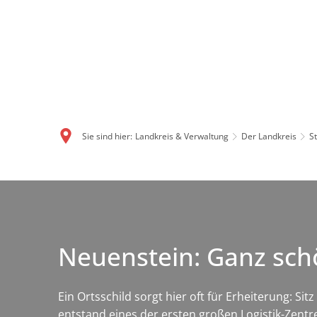
Sie sind hier:
Landkreis & Verwaltung
Der Landkreis
S
Neuenstein: Ganz schö
Ein Ortsschild sorgt hier oft für Erheiterung: 
entstand eines der ersten großen Logistik-Zent