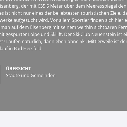
Eisenberg, der mit 635,5 Meter über dem Meeresspiegel den
s ist nicht nur eines der beliebtesten touristischen Ziele
rke aufgesucht wird. Vor allem Sportler finden sich hier 
et man auf dem Eisenberg mit seinem weithin sichtbaren 
t gespurter Loipe und Skilift. Der Ski-Club Neuenstein ist e
t? Laufen natürlich, dann eben ohne Ski. Mittlerweile ist 
lauf in Bad Hersfeld.
ÜBERSICHT
Städte und Gemeinden