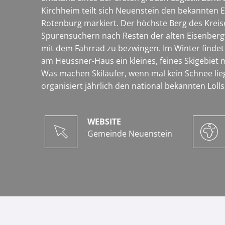
Kirchheim teilt sich Neuenstein den bekannten 
Rotenburg markiert. Der höchste Berg des Kreise
Spurensuchern nach Resten der alten Eisenbergwe
mit dem Fahrrad zu bezwingen. Im Winter find
am Heussner-Haus ein kleines, feines Skigebiet mi
Was machen Skiläufer, wenn mal kein Schnee lieg
organisiert jährlich den national bekannten Lolls
WEBSITE
Gemeinde Neuenstein