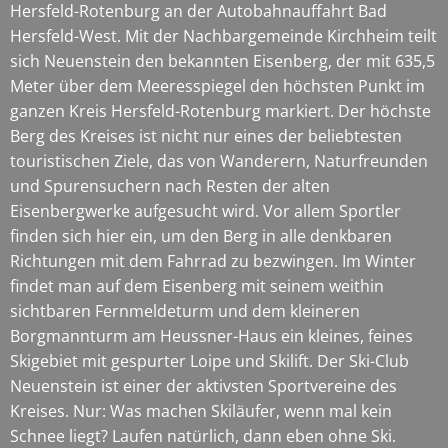
Hersfeld-Rotenburg an der Autobahnauffahrt Bad
Hersfeld-West. Mit der Nachbargemeinde Kirchheim teilt
sich Neuenstein den bekannten Eisenberg, der mit 635,5
Meter über dem Meeresspiegel den höchsten Punkt im
ganzen Kreis Hersfeld-Rotenburg markiert. Der höchste
Berg des Kreises ist nicht nur eines der beliebtesten
touristischen Ziele, das von Wanderern, Naturfreunden
und Spurensuchern nach Resten der alten
Eisenbergwerke aufgesucht wird. Vor allem Sportler
finden sich hier ein, um den Berg in alle denkbaren
Richtungen mit dem Fahrrad zu bezwingen. Im Winter
findet man auf dem Eisenberg mit seinem weithin
sichtbaren Fernmeldeturm und dem kleineren
Borgmannturm am Heussner-Haus ein kleines, feines
Skigebiet mit gespurter Loipe und Skilift. Der Ski-Club
Neuenstein ist einer der aktivsten Sportvereine des
Kreises. Nur: Was machen Skiläufer, wenn mal kein
Schnee liegt? Laufen natürlich, dann eben ohne Ski.