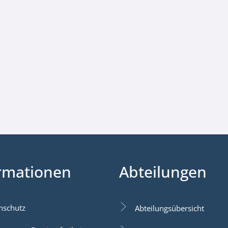
rmationen
Abteilungen
nschutz
Abteilungsübersicht