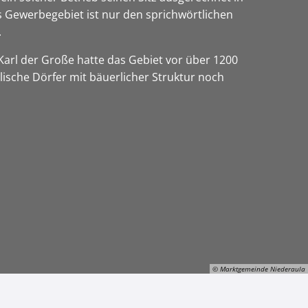
as Gewerbegebiet ist nur den sprichwörtlichen
.
 Karl der Große hatte das Gebiet vor über 1200
lische Dörfer mit bäuerlicher Struktur noch
© Marktgemeinde Niederaula