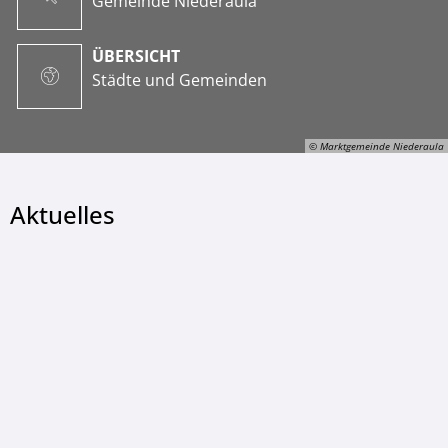
Gemeinde Niederaula
ÜBERSICHT
Städte und Gemeinden
© Marktgemeinde Niederaula
Aktuelles
© Marktgemeinde Niederaula