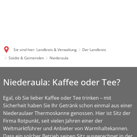
Sie sind hier:
Landkreis & Verwaltung
Der Landkreis
Städte & Gemeinden
Niederaula
Niederaula: Kaffee oder Tee?
Egal, ob Sie lieber Kaffee oder Tee trinken – mit
Sicherheit haben Sie Ihr Getränk schon einmal aus einer
Niederaulaer Thermoskanne genossen. Hier ist Sitz der
Firma Rotpunkt, seit vielen Jahren einer der
Weltmarktführer und Anbieter von Warmhaltekannen.
Dass ein solcher Betrieb seinen Sitz ausgerechnet in der