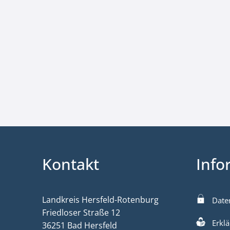
Kontakt
Info
Landkreis Hersfeld-Rotenburg
Date
Friedloser Straße 12
Erklä
36251 Bad Hersfeld