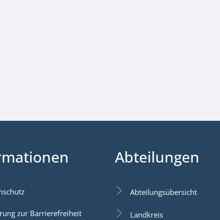
rmationen
Abteilungen
nschutz
Abteilungsübersicht
rung zur Barrierefreiheit
Landkreis