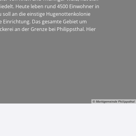
edelt. Heute leben rund 4500 Einwohner in
soll an die einstige Hugenottenkolonie
ige Einrichtung. Das gesamte Gebiet um
kerei an der Grenze bei Philippsthal. Hier
© Marktgemeinde Philippsthal