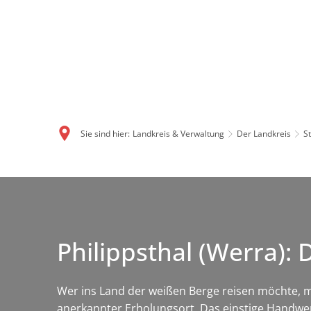
Sie sind hier:
Landkreis & Verwaltung
Der Landkreis
S
Philippsthal (Werra):
Wer ins Land der weißen Berge reisen möchte, mu
anerkannter Erholungsort. Das einstige Handwer