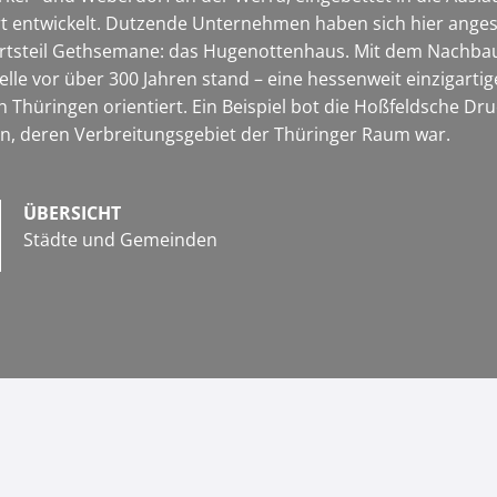
t entwickelt. Dutzende Unternehmen haben sich hier angesi
Ortsteil Gethsemane: das Hugenottenhaus. Mit dem Nachbau 
elle vor über 300 Jahren stand – eine hessenweit einzigart
 Thüringen orientiert. Ein Beispiel bot die Hoßfeldsche Druc
n, deren Verbreitungsgebiet der Thüringer Raum war.
ÜBERSICHT
Städte und Gemeinden