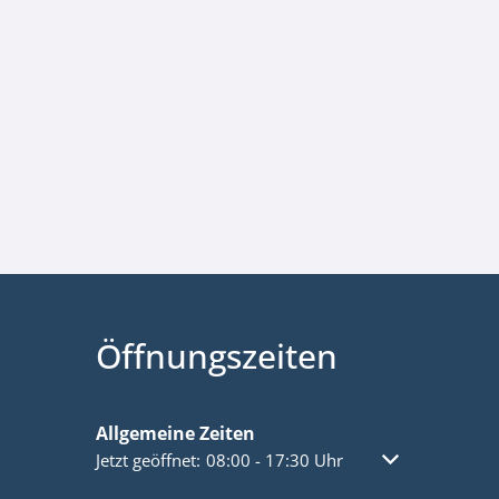
Öffnungszeiten
Allgemeine Zeiten
Klicken, um weitere Öffnungs- oder Schließzeiten a
Jetzt geöffnet:
08:00
-
17:30
Uhr
Von 08:00 bis 1