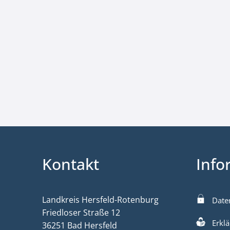
Kontakt
Info
Landkreis Hersfeld-Rotenburg
Date
Friedloser Straße 12
Erklä
36251 Bad Hersfeld