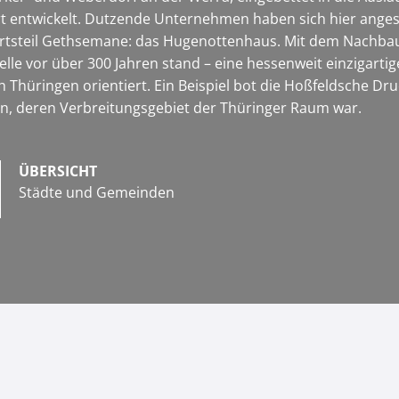
t entwickelt. Dutzende Unternehmen haben sich hier angesi
Ortsteil Gethsemane: das Hugenottenhaus. Mit dem Nachbau 
elle vor über 300 Jahren stand – eine hessenweit einzigart
 Thüringen orientiert. Ein Beispiel bot die Hoßfeldsche Druc
n, deren Verbreitungsgebiet der Thüringer Raum war.
ÜBERSICHT
Städte und Gemeinden