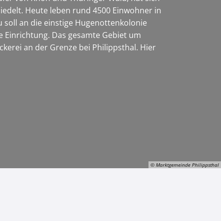
edelt. Heute leben rund 4500 Einwohner in
soll an die einstige Hugenottenkolonie
ige Einrichtung. Das gesamte Gebiet um
kerei an der Grenze bei Philippsthal. Hier
© Marktgemeinde Philippsthal