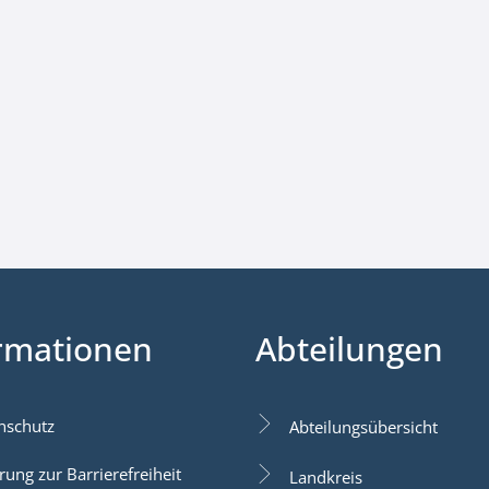
rmationen
Abteilungen
nschutz
Abteilungsübersicht
rung zur Barrierefreiheit
Landkreis