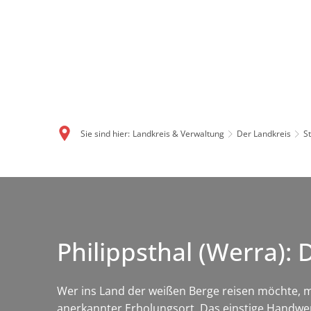
Sie sind hier:
Landkreis & Verwaltung
Der Landkreis
S
Philippsthal (Werra):
Wer ins Land der weißen Berge reisen möchte, mu
anerkannter Erholungsort. Das einstige Handwer