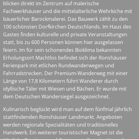
blicken direkt im Zentrum auf malerische
Fachwerkhäuser und die mittelalterliche Wehrkiche mit
bäuerlicher Barockmalerei. Das Bauwerk zählt zu den
100 schönsten Dorfkirchen Deutschlands. Im Haus des
Gastes finden kulturelle und private Veranstaltungen
statt, bis zu 600 Personen können hier ausgelassen
feiern. Im für sein schonendes Bioklima bekannten
Erholungsort Machtlos befindet sich der Ronshäuser
Ferienpark mit etlichen Rundwanderwegen und
Fahrradstrecken. Der Premium-Wanderweg mit einer
Länge von 17,8 Kilometern führt Wanderer durch
idyllische Täler mit Wiesen und Bächen. Er wurde mit
dem Deutschen Wandersiegel ausgezeichnet.
Kulinarisch beglückt wird man auf dem fünfmal jährlich
stattfindenden Ronshäuser Landmarkt. Angeboten
werden regionale Spezialitäten und traditionelles
Handwerk. Ein weiterer touristischer Magnet ist die