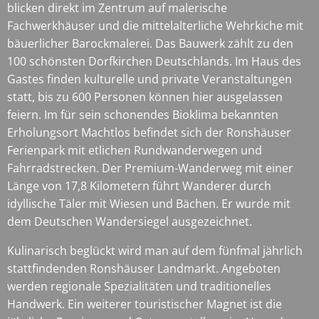
blicken direkt im Zentrum auf malerische
Fachwerkhäuser und die mittelalterliche Wehrkiche mit
bäuerlicher Barockmalerei. Das Bauwerk zählt zu den
100 schönsten Dorfkirchen Deutschlands. Im Haus des
Gastes finden kulturelle und private Veranstaltungen
statt, bis zu 600 Personen können hier ausgelassen
feiern. Im für sein schonendes Bioklima bekannten
Erholungsort Machtlos befindet sich der Ronshäuser
Ferienpark mit etlichen Rundwanderwegen und
Fahrradstrecken. Der Premium-Wanderweg mit einer
Länge von 17,8 Kilometern führt Wanderer durch
idyllische Täler mit Wiesen und Bächen. Er wurde mit
dem Deutschen Wandersiegel ausgezeichnet.
Kulinarisch beglückt wird man auf dem fünfmal jährlich
stattfindenden Ronshäuser Landmarkt. Angeboten
werden regionale Spezialitäten und traditionelles
Handwerk. Ein weiterer touristischer Magnet ist die